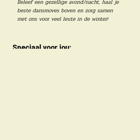
Beleef een gezellige avond/nacht, haal je
beste dansmoves boven en zorg samen
met ons voor veel leute in de winter!
Speciaal voor jou:
VOEG TOE
2022 LOCHTINGLEUTE |
WEBSITE BY
SILVERDESIGN